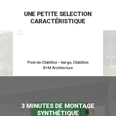
UNE
PETITE
SELECTION
CARACTÉRISTIQUE
Pont de Châtillon – berge, Châtillon
B+M Architecture
2 mn 10
3
MINUTES
DE
MONTAGE
SYNTHÉTIQUE