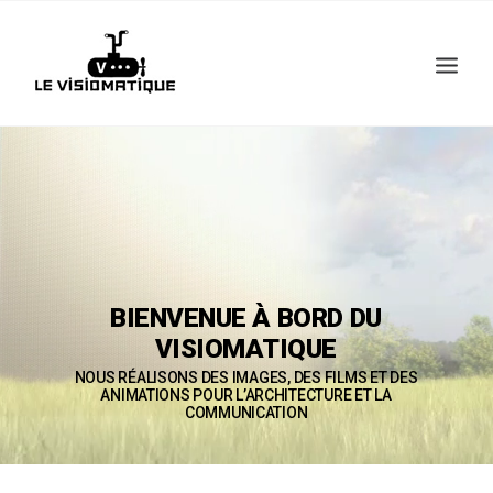
Recherche
BIENVENUE
À
BORD
DU
VISIOMATIQUE
NOUS
RÉALISONS
DES
IMAGES,
DES
FILMS
ET
DES
ANIMATIONS
POUR
L’ARCHITECTURE
ET
LA
COMMUNICATION