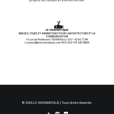
projets du cultuel à l’événèmentiel.
IMAGES, FILMS ET ANIMATIONS POUR L’ARCHITECTURE ET LA
COMMUNICATION
10 rue de Penthievre 75008 Paris | +33 1 42 06 77 89
| contact
@levisiomatique.net | RCS 492 195 425 PARIS
© 2026 LE VISIOMATIQUE | Tous droits réservés.